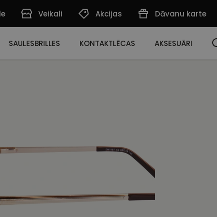
de
Veikali
Akcijas
Dāvanu karte
SAULESBRILLES
KONTAKTLĒCAS
AKSESUĀRI