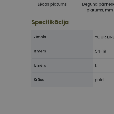
Lēcas platums
Deguna pārnes
platums, mm
Specifikācija
YOUR LIN
Zīmols
54-19
Izmērs
L
Izmērs
gold
Krāsa