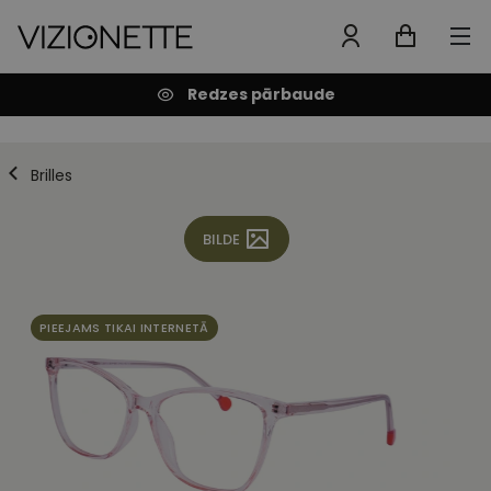
Redzes pārbaude
Brilles
BILDE
PIEEJAMS TIKAI INTERNETĀ