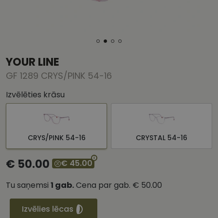
YOUR LINE
GF 1289 CRYS/PINK 54-16
Izvēlēties krāsu
CRYS/PINK 54-16
CRYSTAL 54-16
€ 50.00
€ 45.00
Tu saņemsi
1
gab.
Cena par gab.
€ 50.00
Izvēlies lēcas