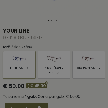
YOUR LINE
GF 1290 BLUE 56-17
Izvēlēties krāsu
BLUE 56-17
CRYS/GREY
BROWN 56-17
56-17
€ 50.00
€ 45.00
Tu saņemsi
1
gab.
Cena par gab.
€ 50.00